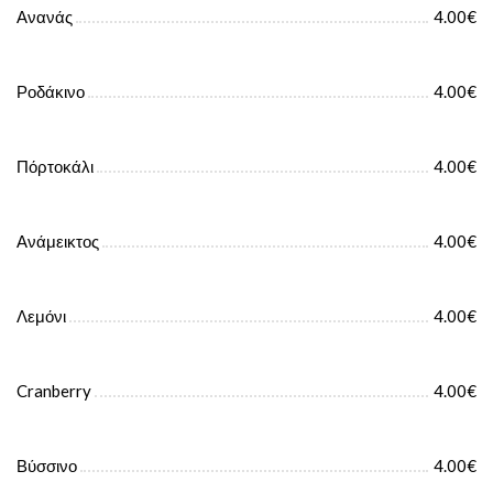
Ανανάς
4.00€
Ροδάκινο
4.00€
Πόρτοκάλι
4.00€
Ανάμεικτος
4.00€
Λεμόνι
4.00€
Cranberry
4.00€
Βύσσινο
4.00€